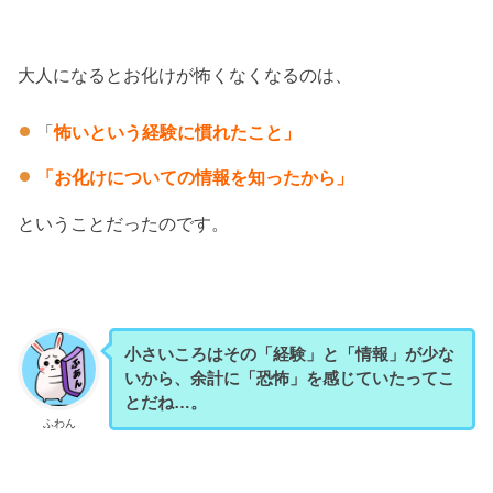
大人になるとお化けが怖くなくなるのは、
「
怖いという経験に慣れたこと」
「お化けについての情報を知ったから」
ということだったのです。
小さいころはその「経験」と「情報」が少な
いから、余計に「恐怖」を感じていたってこ
とだね…。
ふわん