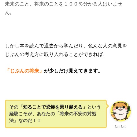
未来のこと、将来のことを１００％分かる人はいませ
ん。
しかし
本を読んで過去から学んだり、
色んな人の意見を
じぶんの考え方に取り入れることができれば、
「じぶんの将来」
が少しだけ見えてきます。
その
「知ることで恐怖を乗り越える」
という
経験こそが、あなたの「将来の不安の対処
法」なのだ！！
わふわふ