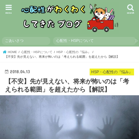
menu
search
ごあいさつ
心配性・HSPについて
HOME
心配性・HSPについて
HSP・心配性の『悩み』
【不安】先が見えない、将来が怖いのは「考えられる範囲」を超えたから【解説】
2018.04.13
HSP・心配性の『悩み』
【不安】先が見えない、将来が怖いのは「考
えられる範囲」を超えたから【解説】