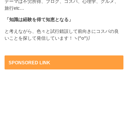
テーマは不労所得、ブログ、コスパ、心理学、グルメ、
旅行etc…
「知識は経験を得て知恵となる」
と考えながら、色々と試行錯誤して前向きにコスパの良
いことを探して発信しています！ヽ(^o^)丿
SPONSORED LINK