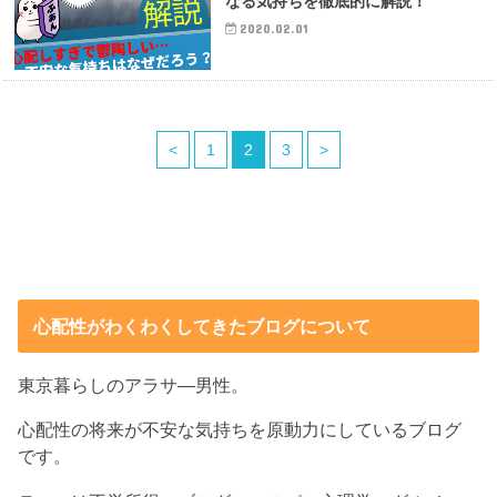
なる気持ちを徹底的に解説！
2020.02.01
<
1
2
3
>
心配性がわくわくしてきたブログについて
東京暮らしのアラサ―男性。
心配性の将来が不安な気持ちを原動力にしているブログ
です。