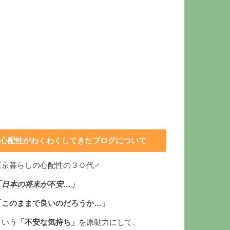
心配性がわくわくしてきたブログについて
東京暮らしの心配性の３０代♂
「日本の将来が不安…」
「このままで良いのだろうか…」
という
「不安な気持ち」
を原動力にして、