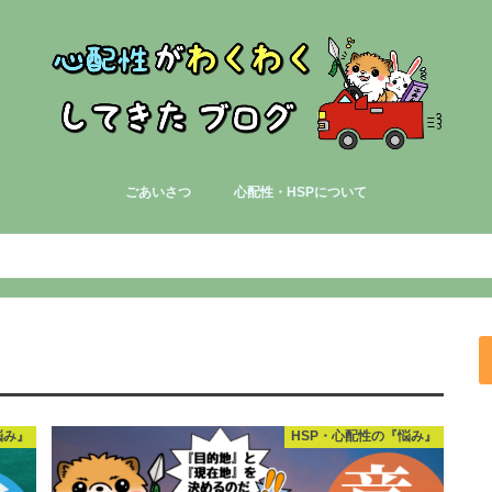
ごあいさつ
心配性・HSPについて
HSP・心配性の『悩み』
HSP・心配性の『人間関係の悩み』
HSP・心配性の『お金の悩み』
HSP・心配性の『読書』
HSP・心配性の『気分転換』
HSP・心配性の『挑戦』
悩み』
HSP・心配性の『悩み』