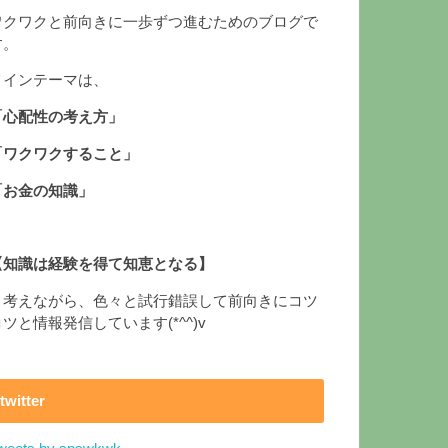
ワクワクと前向きに一歩ずつ進むためのブログで
す。
メインテーマは、
「心配性の考え方」
「ワクワクすること」
「お金の知識」
【知識は経験を得て知恵となる】
と考えながら、色々と試行錯誤して前向きにコツ
コツと情報発信しています(*^^)v
twitter