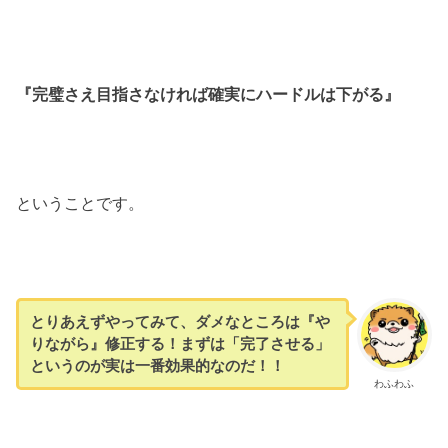
『完璧さえ目指さなければ確実にハードルは下がる』
ということです。
とりあえずやってみて、ダメなところは『
や
りながら』修正する！
まずは「完了させる」
というのが実は一番効果的なのだ！！
わふわふ