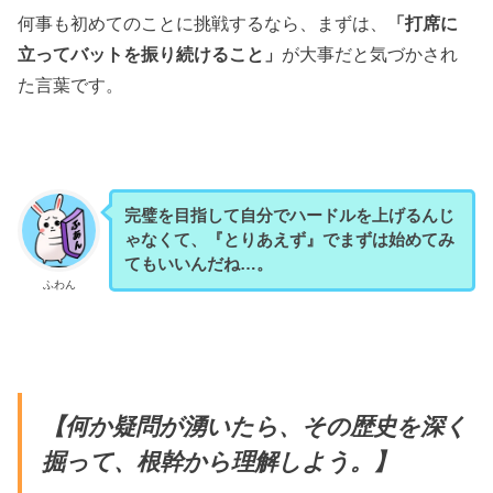
何事も初めてのことに挑戦するなら、まずは、
「打席に
立ってバットを振り続けること」
が大事だと気づかされ
た言葉です。
完璧を目指して自分でハードルを上げるんじ
ゃなくて、『とりあえず』でまずは始めてみ
てもいいんだね…。
ふわん
【何か疑問が湧いたら、その歴史を深く
掘って、根幹から理解しよう。】