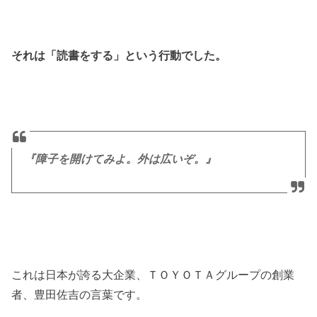
それは「読書をする」という行動でした。
『障子を開けてみよ。外は広いぞ。』
これは日本が誇る大企業、ＴＯＹＯＴＡグループの創業
者、豊田佐吉の言葉です。