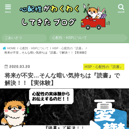
menu
search
ごあいさつ
心配性・HSPについて
HOME
心配性・HSPについて
HSP・心配性の『読書』
将来が不安…そんな暗い気持ちは『読書』で解決！！【実体験】
2020.03.20
HSP・心配性の『読書』
将来が不安…そんな暗い気持ちは『読書』で
解決！！【実体験】