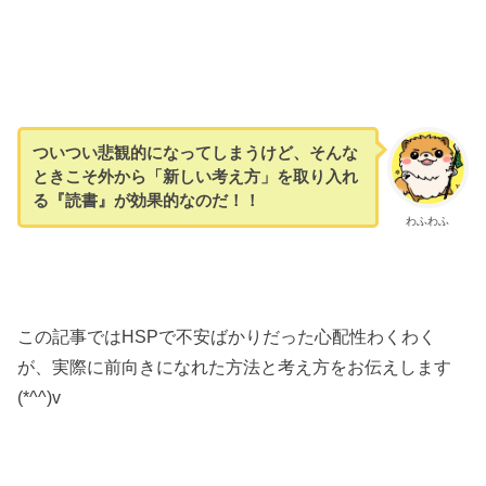
ついつい悲観的になってしまうけど、
そんな
ときこそ外から「新しい考え方」を取り入れ
る『読書』が効果的なのだ！！
わふわふ
この記事ではHSPで不安ばかりだった心配性わくわく
が、実際に前向きになれた方法と考え方をお伝えします
(*^^)v