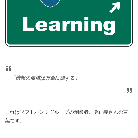
「情報の価値は万金に値する」
これはソフトバンクグループの創業者、孫正義さんの言
葉です。