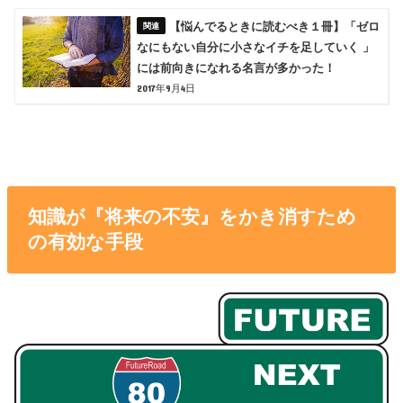
【悩んでるときに読むべき１冊】「ゼロ
なにもない自分に小さなイチを足していく 」
には前向きになれる名言が多かった！
2017年9月4日
知識が『将来の不安』をかき消すため
の有効な手段