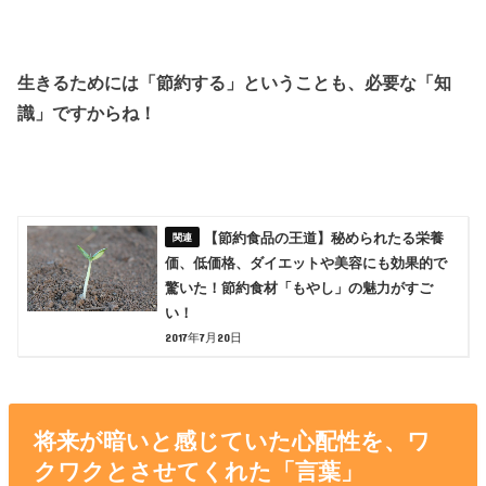
生きるためには「節約する」ということも、必要な「知
識」ですからね！
【節約食品の王道】秘められたる栄養
価、低価格、ダイエットや美容にも効果的で
驚いた！節約食材「もやし」の魅力がすご
い！
2017年7月20日
将来が暗いと感じていた心配性を、ワ
クワクとさせてくれた「言葉」