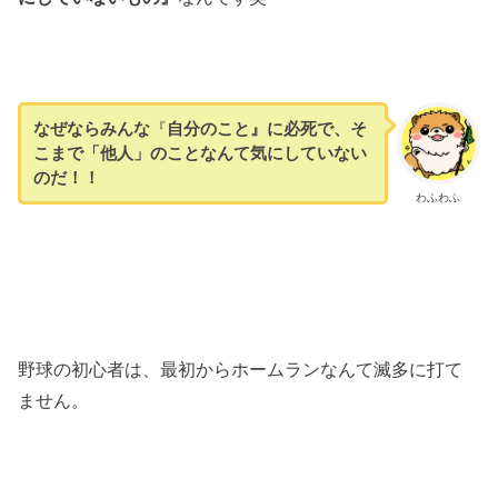
なぜならみんな
『
自分のこと』に必死で、そ
こまで「他人」のことなんて気にしていない
のだ！！
わふわふ
野球の初心者は、最初からホームランなんて滅多に打て
ません。