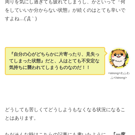
周りを気にし過ぎても疲れてしまうし、かといって『何
をしていいか分からない状態』が続くのはとても辛いで
すよね…(´Д｀)
『自分の心がどちらかに片寄ったり、見失っ
てしまった状態』
だと、人はとても不安定な
気持ちに襲われてしまうものなのだ！！
<strong>わふわ
ふ</strong>
どうしても苦しくてどうしようもなくなる状況になるこ
とはあります。
ただそんな時はこちらの記事にも書いたように、
『一度