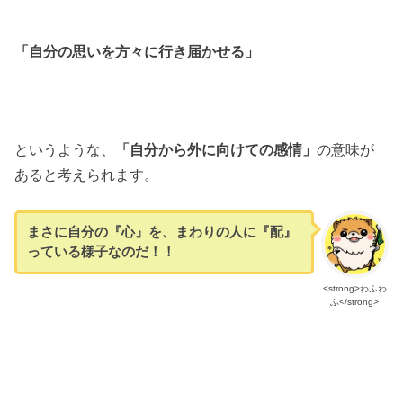
「自分の思いを方々に行き届かせる」
というような、
「自分から外に向けての感情」
の意味が
あると考えられます。
まさに自分の『心』を、まわりの人に『配』
っている様子なのだ！！
<strong>わふわ
ふ</strong>