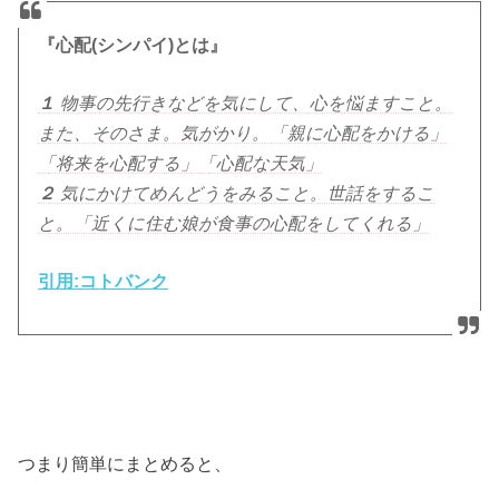
『心配(シンパイ)とは』
１
物事の先行きなどを気にして、心を悩ますこと。
また、そのさま。気がかり。「親に心配をかける」
「将来を心配する」「心配な天気」
２
気にかけてめんどうをみること。世話をするこ
と。「近くに住む娘が食事の心配をしてくれる」
引用:コトバンク
つまり簡単にまとめると、