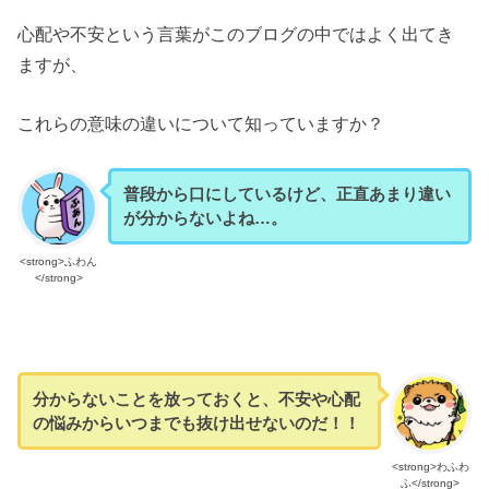
心配や不安という言葉がこのブログの中ではよく出てき
ますが、
これらの意味の違いについて知っていますか？
普段から口にしているけど、正直あまり違い
が分からないよね…。
<strong>ふわん
</strong>
分からないことを放っておくと、不安や心配
の悩みからいつまでも抜け出せないのだ！！
<strong>わふわ
ふ</strong>