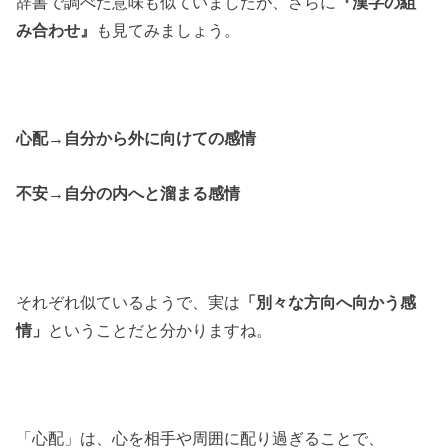
辞書で調べた意味も似ていましたが、さらに
『漢字の組
み合わせ』
も見てみましょう。
心配
→
自分から外に向けての感情
不安
→
自分の内へと溜まる感情
それぞれ似ているようで、実は
「別々な方向へ向かう感
情」
ということだと分かりますね。
「心配」は、心を相手や周囲に配り過ぎることで、