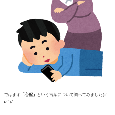
ではまず
「心配」
という言葉について調べてみました(=ﾟ
ωﾟ)ﾉ