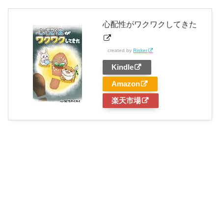
心配性がワクワクしてきた
created by
Rinker
Kindle
Amazon
楽天市場