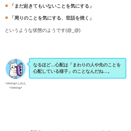
「まだ起きてもいないことを気にする」
「周りのことを気にする、世話を焼く」
というような状態のようです(@_@)
なるほど…心配は「まわりの人や先のことを
心配している様子」のことなんだね…。
<strong>ふわん
</strong>