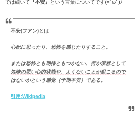
では続いて
『不安』
という言葉についてです(=ﾟωﾟ)ﾉ
不安(フアン)とは
心配に思ったり、恐怖を感じたりすること。
または恐怖とも期待ともつかない、何か漠然として
気味の悪い心的状態や、よくないことが起こるので
はないかという感覚（予期不安）である。
引用:Wikipedia