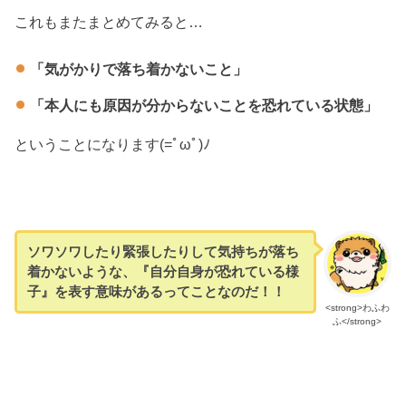
これもまたまとめてみると…
「気がかりで落ち着かないこと」
「本人にも原因が分からないことを恐れている状態」
ということになります(=ﾟωﾟ)ﾉ
ソワソワしたり緊張したりして気持ちが落ち
着かないような、『自分自身が恐れている様
子』を表す意味があるってことなのだ！！
<strong>わふわ
ふ</strong>