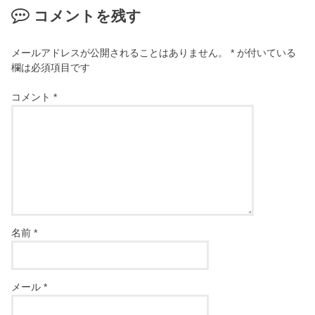
開
き
コメントを残す
ま
す
)
メールアドレスが公開されることはありません。
*
が付いている
欄は必須項目です
コメント
*
名前
*
メール
*