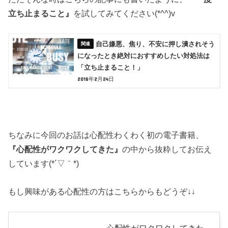
立ち止まること』
を試してみてください(*^^)v
自己嫌悪、焦り、不安に押し潰されそう
になったとき絶対におすすめしたい対処法は
「立ち止まること！」
2018年2月24日
ちなみに今回のお話は心配性わくわく初の電子書籍、
『心配性がワクワクしてきた』
の中から抜粋してお伝え
しています(*´▽｀*)
もし興味がある心配性の方はこちらからもどうぞ↓↓