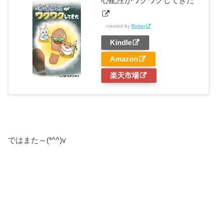
心配性がワクワクしてきた
created by
Rinker
Kindle
Amazon
楽天市場
ではまた～(*^^)v