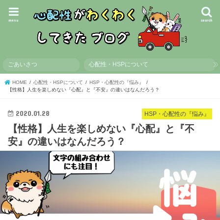
menu
search
ごあいさつ
心配性・HSPについて
HOME
心配性・HSPについて
HSP・心配性の『悩み』
【性格】人生を楽しめない『心配』と『不安』の違いはなんだろう？
2020.01.28
HSP・心配性の『悩み』
【性格】人生を楽しめない『心配』と『不
安』の違いはなんだろう？