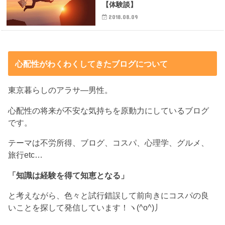
【体験談】
2018.08.09
心配性がわくわくしてきたブログについて
東京暮らしのアラサ―男性。
心配性の将来が不安な気持ちを原動力にしているブログ
です。
テーマは不労所得、ブログ、コスパ、心理学、グルメ、
旅行etc…
「知識は経験を得て知恵となる」
と考えながら、色々と試行錯誤して前向きにコスパの良
いことを探して発信しています！ヽ(^o^)丿