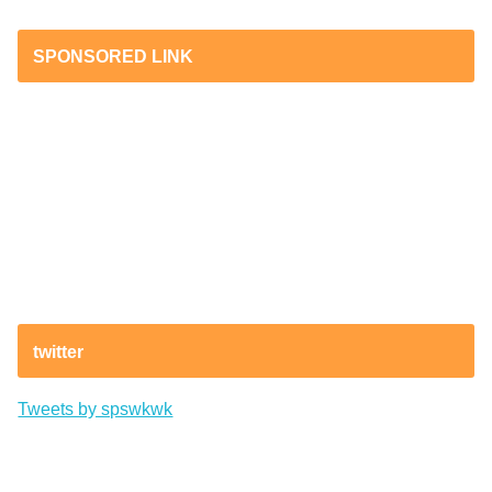
SPONSORED LINK
twitter
Tweets by spswkwk