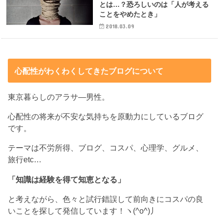
とは…？恐ろしいのは「人が考える
ことをやめたとき」
2018.03.09
心配性がわくわくしてきたブログについて
東京暮らしのアラサ―男性。
心配性の将来が不安な気持ちを原動力にしているブログ
です。
テーマは不労所得、ブログ、コスパ、心理学、グルメ、
旅行etc…
「知識は経験を得て知恵となる」
と考えながら、色々と試行錯誤して前向きにコスパの良
いことを探して発信しています！ヽ(^o^)丿