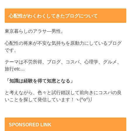
心配性がわくわくしてきたブログについて
東京暮らしのアラサ―男性。
心配性の将来が不安な気持ちを原動力にしているブログ
です。
テーマは不労所得、ブログ、コスパ、心理学、グルメ、
旅行etc…
「知識は経験を得て知恵となる」
と考えながら、色々と試行錯誤して前向きにコスパの良
いことを探して発信しています！ヽ(^o^)丿
SPONSORED LINK