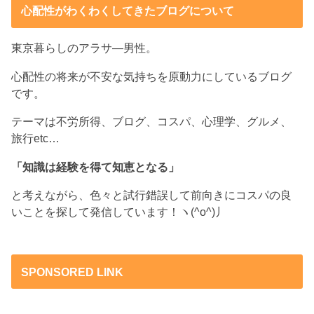
心配性がわくわくしてきたブログについて
東京暮らしのアラサ―男性。
心配性の将来が不安な気持ちを原動力にしているブログ
です。
テーマは不労所得、ブログ、コスパ、心理学、グルメ、
旅行etc…
「知識は経験を得て知恵となる」
と考えながら、色々と試行錯誤して前向きにコスパの良
いことを探して発信しています！ヽ(^o^)丿
SPONSORED LINK