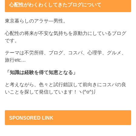
心配性がわくわくしてきたブログについて
東京暮らしのアラサ―男性。
心配性の将来が不安な気持ちを原動力にしているブログ
です。
テーマは不労所得、ブログ、コスパ、心理学、グルメ、
旅行etc…
「知識は経験を得て知恵となる」
と考えながら、色々と試行錯誤して前向きにコスパの良
いことを探して発信しています！ヽ(^o^)丿
SPONSORED LINK